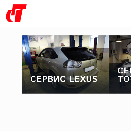
СЕ
СЕРВИС LEXUS
TO