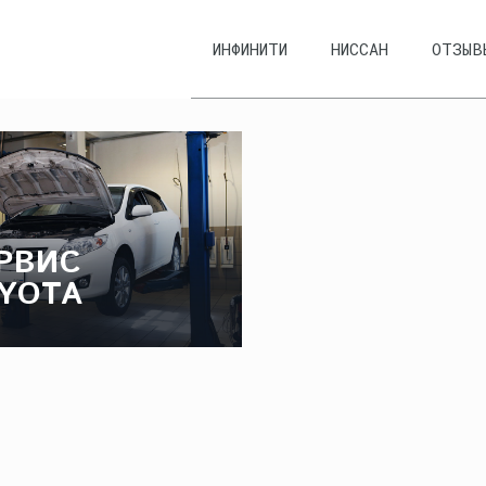
ИНФИНИТИ
НИССАН
ОТЗЫВ
РВИС
YOTA