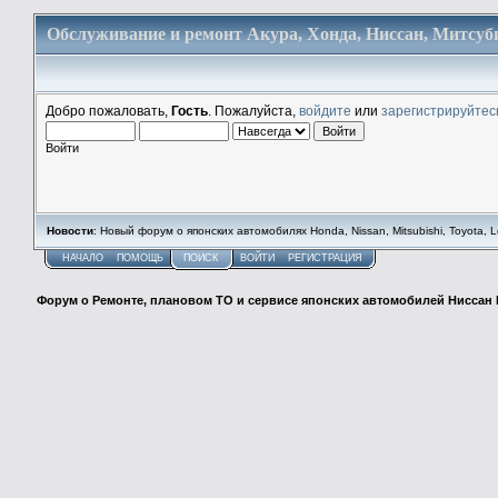
Обслуживание и ремонт Акура, Хонда, Ниссан, Митсуби
Добро пожаловать,
Гость
. Пожалуйста,
войдите
или
зарегистрируйтес
Войти
Новости
: Новый форум о японских автомобилях Honda, Nissan, Mitsubishi, Toyota, Lex
НАЧАЛО
ПОМОЩЬ
ПОИСК
ВОЙТИ
РЕГИСТРАЦИЯ
Форум о Ремонте, плановом ТО и сервисе японских автомобилей Ниссан