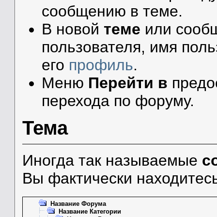
сообщению в теме.
В новой
теме
или сообщ
пользователя, имя поль
его
профиль
.
Меню
Перейти в
предо
перехода по форуму.
Тема
Иногда так называемые
с
Вы фактически находитесь
Название Форума
Название Категории