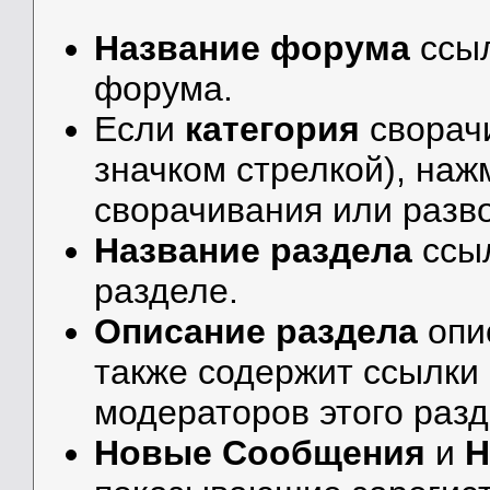
Название форума
ссыл
форума.
Если
категория
сворач
значком стрелкой), наж
сворачивания или разв
Название раздела
ссы
разделе.
Описание раздела
опи
также содержит ссылки 
модераторов этого разд
Новые Сообщения
и
Н