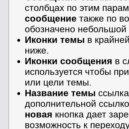
столбцах по этим пара
сообщение
также по во
обозначено небольшой 
Иконки темы
в крайней
ниже.
Иконки сообщения
в с
используется чтобы пр
или цели темы.
Название темы
ссылка
дополнительной ссылко
новая
кнопка дает зар
возможность к переход