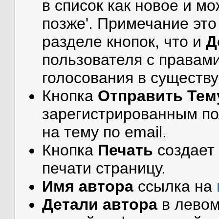
в список как новое и м
позже'. Примечание это
разделе кнопок, что и
Д
пользователя с правами
голосования в существ
Кнопка
Отправить Тем
зарегистрированным по
на тему по email.
Кнопка
Печать
создает
печати страницу.
Имя автора
ссылка на
Детали автора
в левом