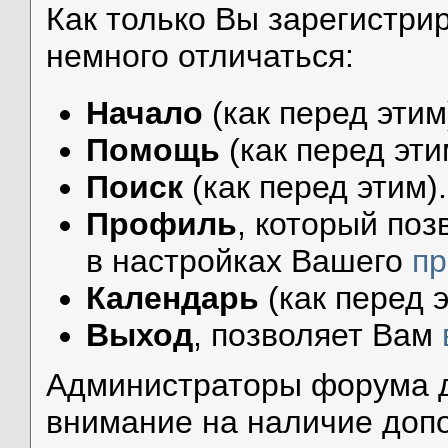
Как только Вы зарегистр
немного отличаться:
Начало
(как перед этим
Помощь
(как перед эти
Поиск
(как перед этим).
Профиль
, который по
в настройках Вашего
п
Календарь
(как перед э
Выход
, позволяет Вам
Администраторы форума д
внимание на наличие доп