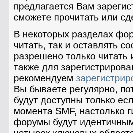
предлагается Вам зарегис
сможете прочитать или сд
В некоторых разделах фор
читать, так и оставлять с
разрешено только читать 
также для зарегистриров
рекомендуем
зарегистрир
Вы бываете регулярно, по
будут доступны только есл
момента SMF, настолько г
форумы будут идентичным
четырех ключевых област