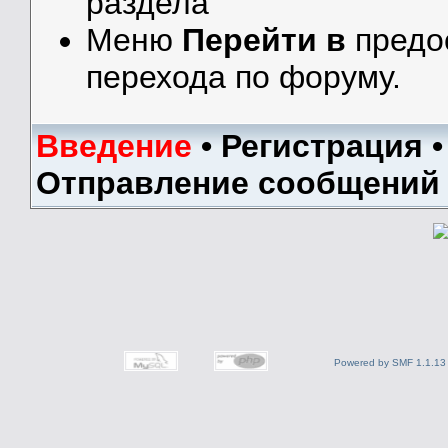
раздела
Меню
Перейти в
предо
перехода по форуму.
Введение
•
Регистрация
Отправление сообщений
Powered by SMF 1.1.13