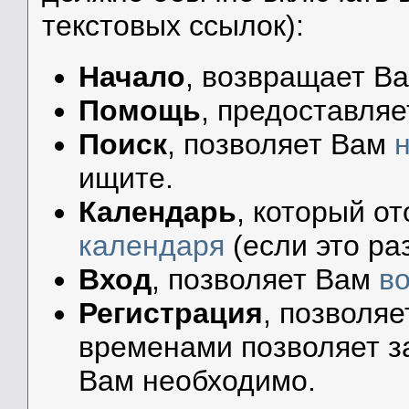
текстовых ссылок):
Начало
, возвращает В
Помощь
, предоставляе
Поиск
, позволяет Вам
ищите.
Календарь
, который о
календаря
(если это ра
Вход
, позволяет Вам
в
Регистрация
, позволя
временами позволяет за
Вам необходимо.