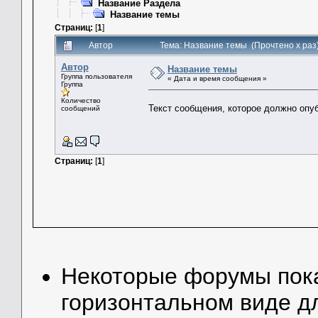
Название Раздела
Название темы
Страниц:
[
1
]
Автор
Тема: Название темы (Прочтено x раз
Автор
Название темы
Группа пользователя
« Дата и время сообщения »
Группа
Количество
Текст сообщения, которое должно опу
сообщений
Страниц:
[
1
]
Некоторые форумы по
горизонтальном виде д