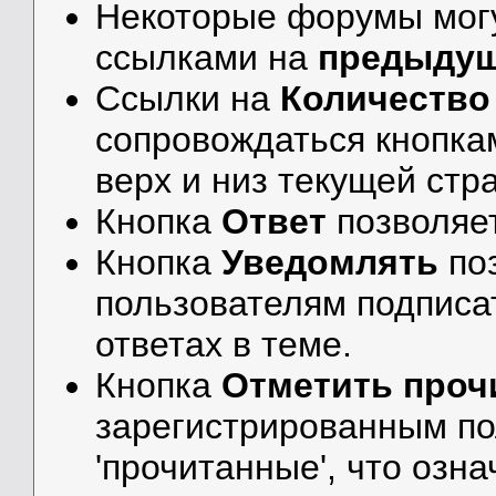
Некоторые форумы могу
ссылками на
предыду
Ссылки на
Количество
сопровождаться кнопк
верх и низ текущей стр
Кнопка
Ответ
позволяе
Кнопка
Уведомлять
по
пользователям подписа
ответах в теме.
Кнопка
Отметить проч
зарегистрированным по
'прочитанные', что озна