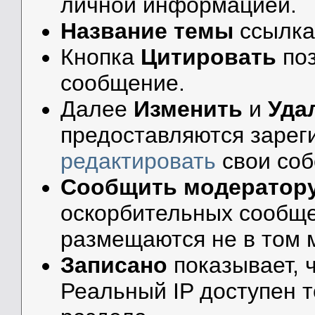
личной информацией.
Название темы
ссылка
Кнопка
Цитировать
по
сообщение.
Далее
Изменить
и
Уда
предоставляются зарег
редактировать
свои соб
Сообщить модератор
оскорбительных сообще
размещаются не в том 
Записано
показывает, ч
Реальный IP доступен 