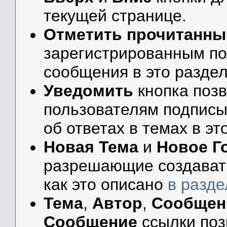
текущей странице.
Отметить прочитанн
зарегистрированным по
сообщения в это раздел
Уведомить
кнопка поз
пользователям подписы
об ответах в темах в эт
Новая Тема
и
Новое Г
разрешающие создавать
как это описано
в разд
Тема
,
Автор
,
Сообщен
Сообщение
ссылки поз