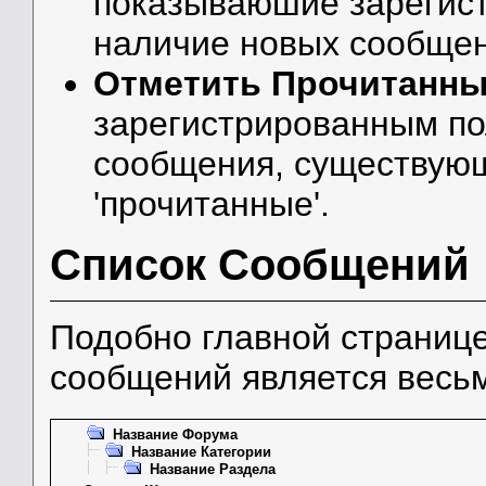
показываюшие зарегис
наличие новых сообщени
Отметить Прочитанн
зарегистрированным по
сообщения, существующ
'прочитанные'.
Список Сообщений
Подобно главной страниц
сообщений является весь
Название Форума
Название Категории
Название Раздела