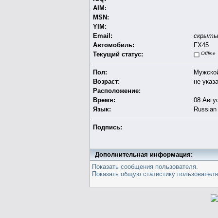
AIM:
MSN:
YIM:
Email:
скрыты
Автомобиль:
FX45
Текущий статус:
Offline
Пол:
Мужско
Возраст:
не указ
Расположение:
Время:
08 Авгус
Язык:
Russian
Подпись:
Дополнительная информация:
Показать сообщения пользователя.
Показать общую статистику пользователя