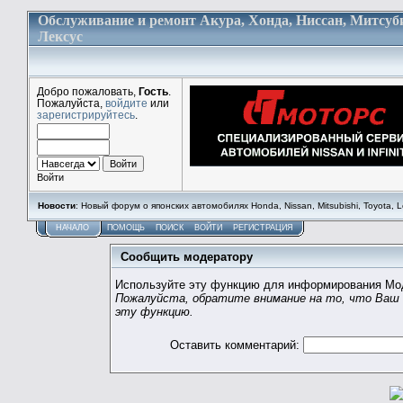
Обслуживание и ремонт Акура, Хонда, Ниссан, Митсуб
Лексус
Добро пожаловать,
Гость
.
Пожалуйста,
войдите
или
зарегистрируйтесь
.
Войти
Новости
: Новый форум о японских автомобилях Honda, Nissan, Mitsubishi, Toyota, Lex
НАЧАЛО
ПОМОЩЬ
ПОИСК
ВОЙТИ
РЕГИСТРАЦИЯ
Сообщить модератору
Используйте эту функцию для информирования Мод
Пожалуйста, обратите внимание на то, что Ваш 
эту функцию.
Оставить комментарий: