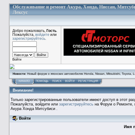
Обслуживание и ремонт Акура, Хонда, Ниссан, Митсуб
Лексус
Добро пожаловать,
Гость
.
Пожалуйста,
войдите
или
зарегистрируйтесь
.
Войти
Новости
: Новый форум о японских автомобилях Honda, Nissan, Mitsubishi, Toyota, Lex
НАЧАЛО
ПОМОЩЬ
ПОИСК
ВОЙТИ
РЕГИСТРАЦИЯ
Внимание!
Только зарегистрированные пользователи имеют доступ в этот раз
Пожалуйста, войдите или
зарегистрируйтесь
на Форум о Ремонте, 
Акура Хонда Митсубиси .
Войти
Имя п