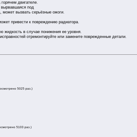
 горячем двигателе.
 вырвавшаяся под
, может вызвать серьёзные ожоги.
ожет привести к повреждению радиатора.
 жидкость в случае понижения ее уровня.
еисправностей отремонтируйте или замените поврежденные детали.
росмотрено 5025 раз.)
росмотрено 5103 раз.)