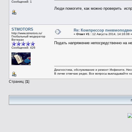
Сообщений: 1
Люди помогите, как можно проверить исп
STMOTORS
Re: Компрессор пневмоподвеск
http://www.stmotors.ru/
«
Ответ #1 :
12 Августа 2014, 14:16:08 
Глобальный модератор
Ветеран
Подать напряжение непосредственно на не
Сообщений: 426
Диагностика, обслуживание и ремонт Инфинити, Ни
В личке отвечаю редко. Все вопросы выкладывайте н
Страниц: [
1
]