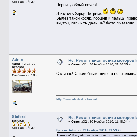
Сообщений: 27
Парни, добрый вечер!
Я начал сборку Патрика
Вылез такой косяк, поршни и пальцы прав
внутри, как быть дальше? Фото прилагаю.
Admn
Re: Ремонт диагностика моторов
Администратор
«
Ответ #31 :
29 Ноября 2016, 21:59:25 »
Ветеран
Отлично! С подобным лично я не сталкивал
Сообщений: 100
http://www.infiniti-stmotors.ru/
Staford
Re: Ремонт диагностика моторов
Ветеран
«
Ответ #32 :
30 Ноября 2016, 11:48:04 »
Сообщений: 27
Цитата: Admn от 29 Ноября 2016, 21:59:25
Отлично! С подобным лично я не сталкивался. Завтра