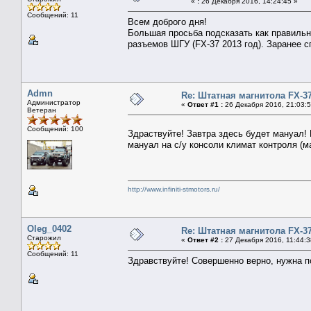
«
:
26 Декабря 2016, 14:24:45 »
Сообщений: 11
Всем доброго дня!
Большая просьба подсказать как правильно
разъемов ШГУ (FX-37 2013 год). Заранее с
Admn
Re: Штатная магнитола FX-3
Администратор
«
Ответ #1 :
26 Декабря 2016, 21:03:5
Ветеран
Сообщений: 100
Здраствуйте! Завтра здесь будет мануал!
мануал на с/у консоли климат контроля (м
http://www.infiniti-stmotors.ru/
Oleg_0402
Re: Штатная магнитола FX-3
Старожил
«
Ответ #2 :
27 Декабря 2016, 11:44:3
Сообщений: 11
Здравствуйте! Совершенно верно, нужна по