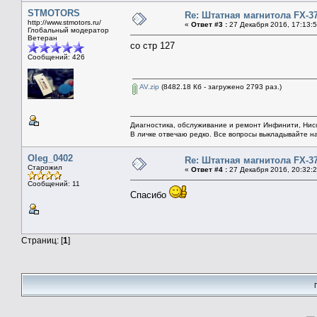
STMOTORS
Re: Штатная магнитола FX-3
http://www.stmotors.ru/
«
Ответ #3 :
27 Декабря 2016, 17:13:5
Глобальный модератор
Ветеран
со стр 127
Сообщений: 426
AV.zip
(8482.18 Кб - загружено 2793 раз.)
Диагностика, обслуживание и ремонт Инфинити, Ни
В личке отвечаю редко. Все вопросы выкладывайте н
Oleg_0402
Re: Штатная магнитола FX-3
Старожил
«
Ответ #4 :
27 Декабря 2016, 20:32:2
Сообщений: 11
Спасибо
Страниц: [
1
]