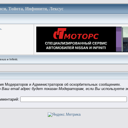
си, Тойота, Инфинити, Лексус
ь
.
us и Infiniti.
ия Модераторов и Администраторов об оскорбительных сообщениях.
 Ваш email адрес будет показан Модераторам, если Вы используете 
омментарий: