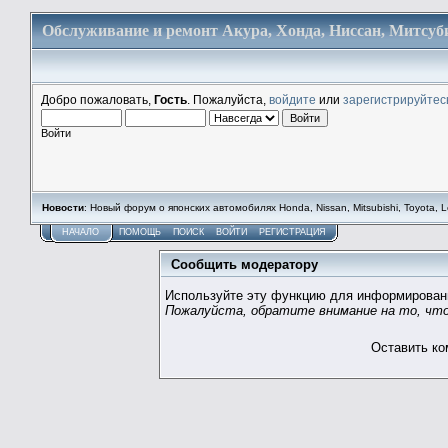
Обслуживание и ремонт Акура, Хонда, Ниссан, Митсуби
Добро пожаловать,
Гость
. Пожалуйста,
войдите
или
зарегистрируйтес
Войти
Новости
: Новый форум о японских автомобилях Honda, Nissan, Mitsubishi, Toyota, Lex
НАЧАЛО
ПОМОЩЬ
ПОИСК
ВОЙТИ
РЕГИСТРАЦИЯ
Сообщить модератору
Используйте эту функцию для информирован
Пожалуйста, обратите внимание на то, что
Оставить к