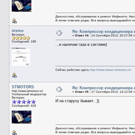
Диагностика, обслуживание и ремонт Инфинити, Ни
В личке отвечаю редко. Все вопросы выкладывайте н
nismo
Re: Компрессор кондиционера 
Ветеран
«
Ответ #4 :
14 Сентября 2013, 20:27:59 »
Сообщений: 186
...и наличие газа в системе)
Сейчас работаю здесь
http://www.nissan-stmotors.ru/
STMOTORS
Re: Компрессор кондиционера 
http://www.stmotors.ru/
«
Ответ #5 :
17 Сентября 2013, 14:12:09 »
Глобальный модератор
Ветеран
И на старуху бывает...))
Сообщений: 426
Диагностика, обслуживание и ремонт Инфинити, Ни
В личке отвечаю редко. Все вопросы выкладывайте н