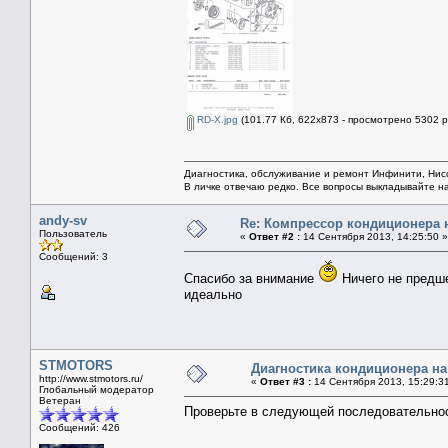
RD-X.jpg
(101.77 Кб, 622x873 - просмотрено 5302 р
Диагностика, обслуживание и ремонт Инфинити, Ни
В личке отвечаю редко. Все вопросы выкладывайте н
andy-sv
Re: Компрессор кондиционера 
Пользователь
«
Ответ #2 :
14 Сентября 2013, 14:25:50 »
Сообщений: 3
Спасибо за внимание
Ничего не предше
идеально
STMOTORS
Диагностика кондиционера на
http://www.stmotors.ru/
«
Ответ #3 :
14 Сентября 2013, 15:29:3
Глобальный модератор
Ветеран
Проверьте в следующей последовательнос
Сообщений: 426