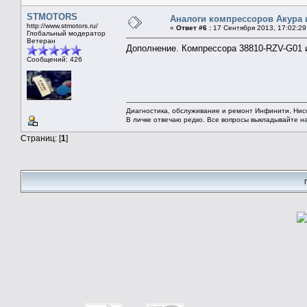
STMOTORS
Аналоги компрессоров Акура 
http://www.stmotors.ru/
«
Ответ #6 :
17 Сентября 2013, 17:02:29
Глобальный модератор
Ветеран
Дополнение. Компрессора 38810-RZV-G01 и 
Сообщений: 426
Диагностика, обслуживание и ремонт Инфинити, Ни
В личке отвечаю редко. Все вопросы выкладывайте н
Страниц: [
1
]