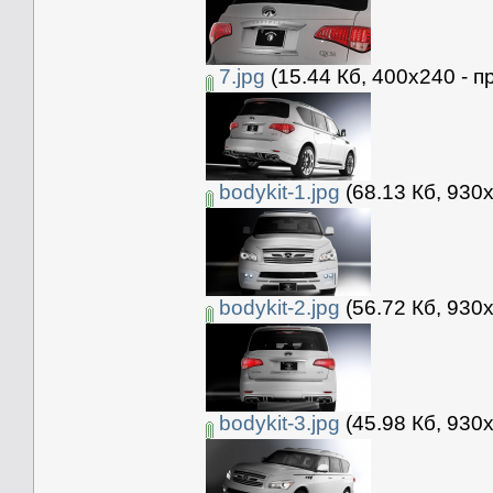
7.jpg
(15.44 Кб, 400x240 - п
bodykit-1.jpg
(68.13 Кб, 930
bodykit-2.jpg
(56.72 Кб, 930
bodykit-3.jpg
(45.98 Кб, 930