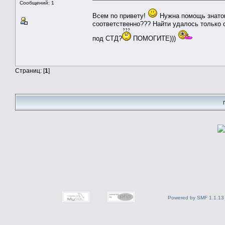
Сообщений: 1
Всем по привету!
Нужна помощь знаток
соответственно??? Найти удалось только 
под СТД?
ПОМОГИТЕ)))
Страниц: [
1
]
Powered by SMF 1.1.13